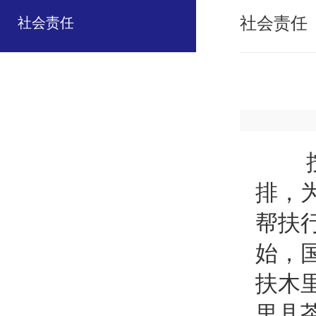
社会责任
社会责任
按照
排，
帮扶
始，
扶木
里县