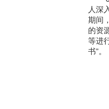
人深
期间
的资
等进
书”。