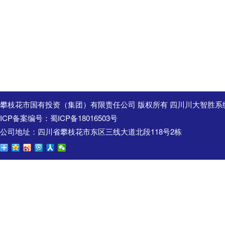
攀枝花市国有投资（集团）有限责任公司 版权所有 四川川大智胜系
ICP备案编号：
蜀ICP备18016503号
公司地址：四川省攀枝花市东区三线大道北段118号2栋