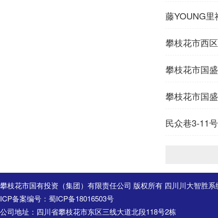
藤YOUNG
攀枝花市西区
攀枝花市国盛
商的公告
攀枝花市国盛
民众巷3-1
二次）竞争性
攀枝花市国有投资（集团）有限责任公司 版权所有 四川川大智胜系
ICP备案编号：
蜀ICP备18016503号
公司地址：四川省攀枝花市东区三线大道北段118号2栋