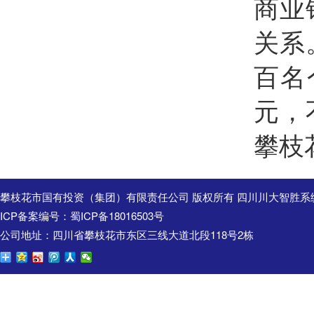
商业
关系
百名
元
，
攀枝
攀枝花市国有投资（集团）有限责任公司 版权所有 四川川大智胜系
ICP备案编号：
蜀ICP备18016503号
公司地址：四川省攀枝花市东区三线大道北段118号2栋