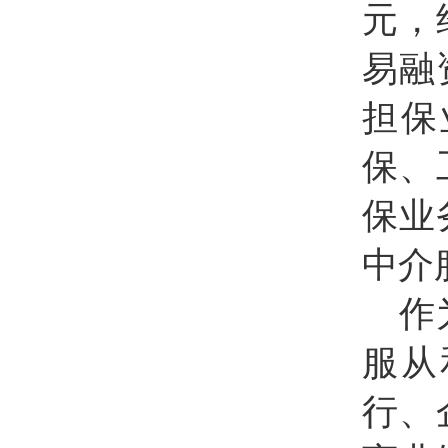
元，
易融
担保
保、
保业
中介
作
服从
行、