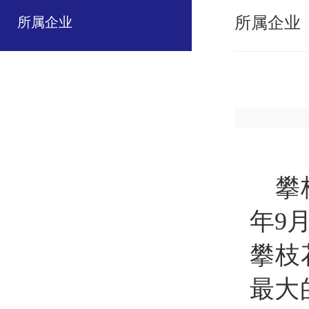
所属企业
所属企业
攀
年
9
攀枝
最大