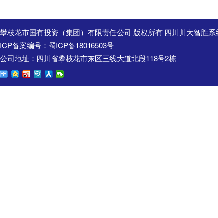
攀枝花市国有投资（集团）有限责任公司 版权所有 四川川大智胜系
ICP备案编号：
蜀ICP备18016503号
公司地址：四川省攀枝花市东区三线大道北段118号2栋